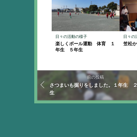
日々の活動の様子
日々の
楽しくボール運動 体育 １
笠松
年生 ５年生
前の投稿
さつまいも掘りをしました。１年生 
生