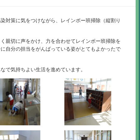
感染対策に気をつけながら、レインボー班掃除（縦割り
しく親切に声をかけ、力を合わせてレインボー班掃除を
命に自分の担当をがんばっている姿がとてもよかったで
んなで気持ちよい生活を進めています。