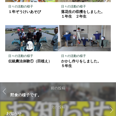
日々の活動の様子
日々の活動の様子
１年ぞうけいあそび
落花生の収穫をしました。
１年生 ２年生
日々の活動の様子
日々の活動の様子
伝統農法体験①（田植え）
かかし作りをしました。
５年生
前の投稿
黙食の様子です。
次の投稿
お知らせ