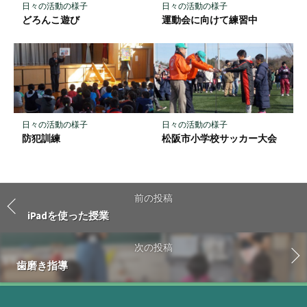
日々の活動の様子
日々の活動の様子
どろんこ遊び
運動会に向けて練習中
日々の活動の様子
日々の活動の様子
防犯訓練
松阪市小学校サッカー大会
前の投稿
iPadを使った授業
次の投稿
歯磨き指導