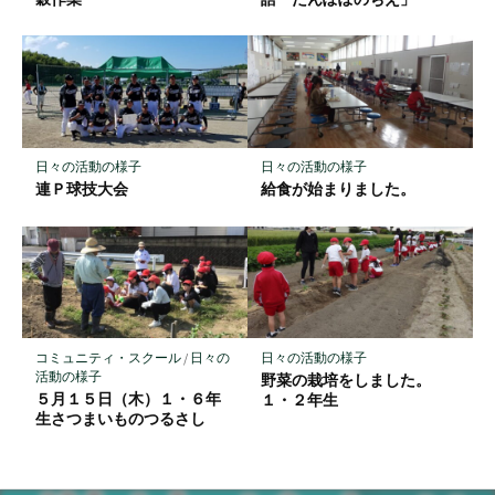
存
日々の活動の様子
日々の活動の様子
連Ｐ球技大会
給食が始まりました。
コミュニティ・スクール
/
日々の
日々の活動の様子
活動の様子
野菜の栽培をしました。
５月１５日（木）１・６年
１・２年生
生さつまいものつるさし