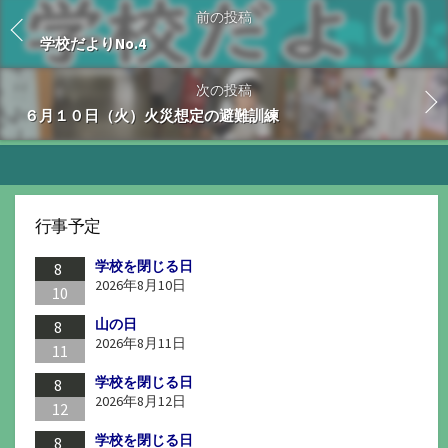
前の投稿
学校だよりNo.4
次の投稿
６月１０日（火）火災想定の避難訓練
行事予定
学校を閉じる日
8
2026年8月10日
10
山の日
8
2026年8月11日
11
学校を閉じる日
8
2026年8月12日
12
学校を閉じる日
8