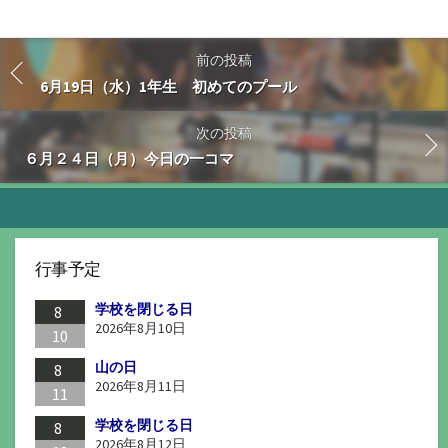
前の投稿
6月19日（水）1年生 初めてのプール
次の投稿
６月２４日（月）今日の一コマ
行事予定
学校を閉じる日
8
2026年8月10日
10
山の日
8
2026年8月11日
11
学校を閉じる日
8
2026年8月12日