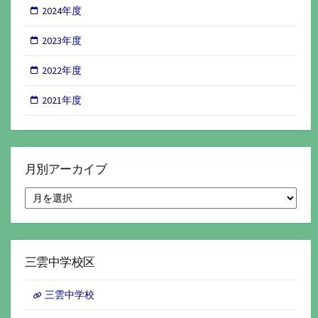
2024年度
2023年度
2022年度
2021年度
月別アーカイブ
月
別
ア
ー
カ
イ
三雲中学校区
ブ
三雲中学校