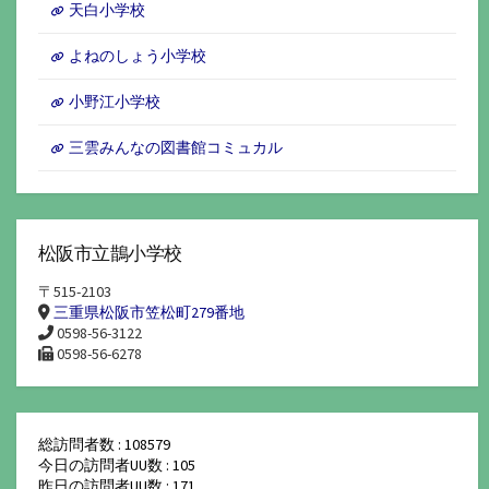
天白小学校
よねのしょう小学校
小野江小学校
三雲みんなの図書館コミュカル
松阪市立鵲小学校
〒515-2103
三重県松阪市笠松町279番地
0598-56-3122
0598-56-6278
総訪問者数 : 108579
今日の訪問者UU数 : 105
昨日の訪問者UU数 : 171